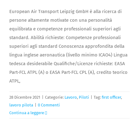
European Air Transport Leipzig GmbH è alla ricerca di
persone altamente motivate con una personalità
equilibrata e competenze professionali superiori agli
standard. Abilità richieste: Competenze professionali
superiori agli standard Conoscenza approfondita della
lingua inglese aeronautica (livello minimo ICAO4) Lingua
tedesca desiderabile Qualifiche/Licenze richieste: EASA
Part-FCL ATPL (A) o EASA Part-FCL CPL (A), credito teorico
ATPL,
28 Dicembre 2021
|
Categorie:
Lavoro
,
Piloti
|
Tag:
first officer
,
lavoro pilota
|
0 Commenti
Continua a leggere