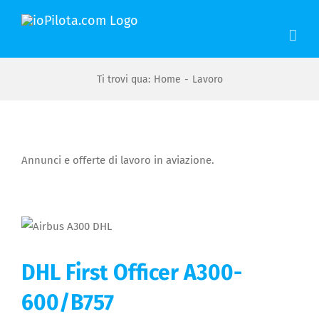
Salta
al
contenuto
Ti trovi qua
:
Home
-
Lavoro
Annunci e offerte di lavoro in aviazione.
DHL First Officer A300-
600/B757