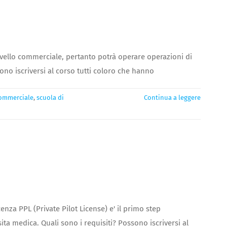
 livello commerciale, pertanto potrà operare operazioni di
no iscriversi al corso tutti coloro che hanno
commerciale
,
scuola di
Continua a leggere
nza PPL (Private Pilot License) e' il primo step
ita medica. Quali sono i requisiti? Possono iscriversi al