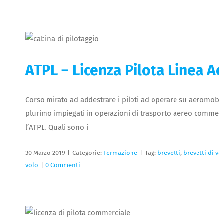
ATPL – Licenza Pilota Linea A
Corso mirato ad addestrare i piloti ad operare su aeromo
plurimo impiegati in operazioni di trasporto aereo commerci
l’ATPL. Quali sono i
30 Marzo 2019
|
Categorie:
Formazione
|
Tag:
brevetti
,
brevetti di 
volo
|
0 Commenti