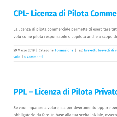
CPL- Licenza di Pilota Comme
La licenza di pilota commerciale permette di esercitare tutt
volo come pilota responsabile o copilota anche a scopo di 
29 Marzo 2019
|
Categorie:
Formazione
|
Tag:
brevetti
,
brevetti di 
volo
|
0 Commenti
PPL – Licenza di Pilota Privat
Se vuoi imparare a volare, sia per divertimento oppure per 
obbligatorio da fare. In base alla tua scelta iniziale, ovve