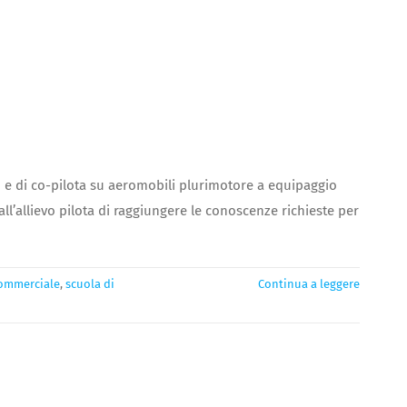
 e di co-pilota su aeromobili plurimotore a equipaggio
l’allievo pilota di raggiungere le conoscenze richieste per
commerciale
,
scuola di
Continua a leggere