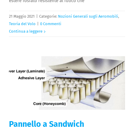
estere fosfato resistente al fuoco che
21 Maggio 2021
|
Categorie:
Nozioni Generali sugli Aeromobili
,
Teoria del Volo
|
0 Commenti
Continua a leggere
Pannello a Sandwich