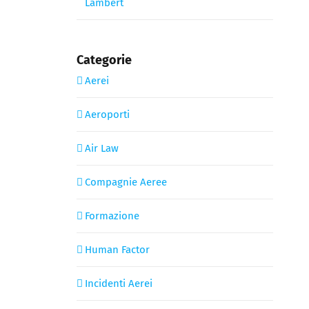
Lambert
Categorie
Aerei
Aeroporti
Air Law
Compagnie Aeree
Formazione
Human Factor
Incidenti Aerei