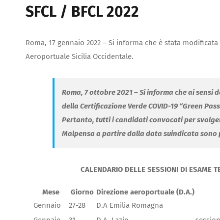
SFCL / BFCL 2022
Roma, 17 gennaio 2022 – Si informa che è stata modificata 
Aeroportuale Sicilia Occidentale.
Roma, 7 ottobre 2021 – Si informa che ai sensi de
della Certificazione Verde COVID-19 “Green Pass
Pertanto, tutti i candidati convocati per svolg
Malpensa a partire dalla data suindicata sono pr
CALENDARIO DELLE SESSIONI DI ESAME T
Mese
Giorno
Direzione aeroportuale (D.A.)
Gennaio
27-28
D.A Emilia Romagna