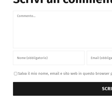
Commento
Salva il mio nome, email e sito web in questo browser