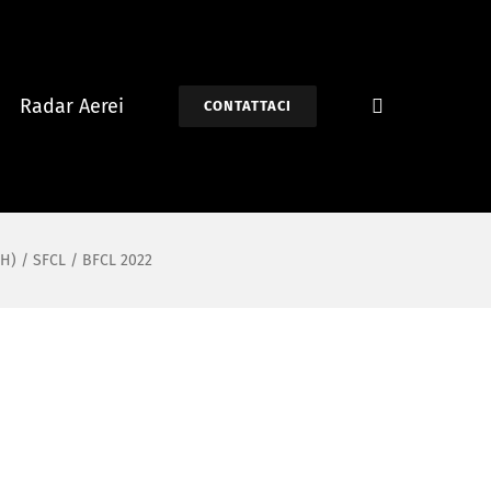
Radar Aerei
CONTATTACI
(H) / SFCL / BFCL 2022