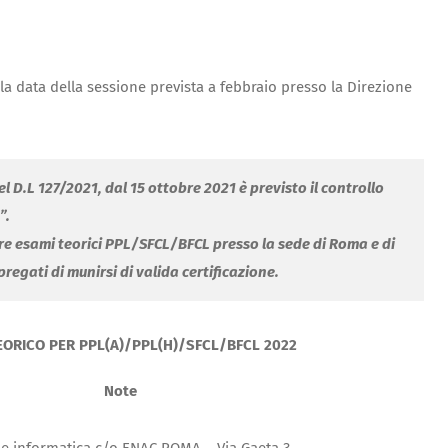
la data della sessione prevista a febbraio presso la Direzione
l D.L 127/2021, dal 15 ottobre 2021 è previsto il controllo
”.
ere esami teorici PPL/SFCL/BFCL presso la sede di Roma e di
egati di munirsi di valida certificazione.
EORICO PER PPL(A)/PPL(H)/SFCL/BFCL 2022
Note