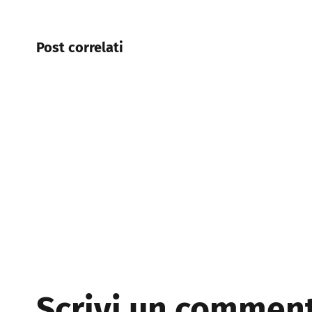
Post correlati
Scrivi un commen