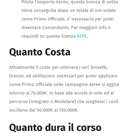
Pilota Trasporto Aereo, questa licenza di solito
viene conseguita dopo un totale di ore volate
come Primo Ufficiale, e’ necessaria per poter
diventare Comandante. Per maggiori info e
requisiti su questa licenza
ATPL
.
Quanto Costa
Attualmente il costo per ottenere i vari brevetti,
licenze, ed abilitazioni necessari per poter applicare
come Primo Ufficiale nelle compagnie aeree si aggira
intorno ai 70.000€. In base alla scuola di volo ed al
percorso (Integrato o Modulare) che sceglierai i costi
oscillano dai 50.000€ ai 150.000€.
Quanto dura il corso