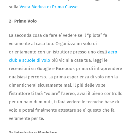
sulla
Visita Medica di Prima Classe
.
2- Primo Volo
La seconda cosa da fare e’ vedere se il “pilota” fa
veramente al caso tuo. Organizza un volo di
orientamento con un istruttore presso uno degli
aero
club e scuole di volo
più vicini a casa tua, leggi le
recensioni su Google e Facebook prima di intraprendere
qualsiasi percorso. La prima esperienza di volo non la
dimenticherai sicuramente mai, il più delle volte
l’istruttore ti farà “volare” l’aereo, avrai il pieno controllo
per un paio di minuti, ti farà vedere le tecniche base di
volo e potrai finalmente attestare se e’ questo che fa
veramente per te.
3- Integrato o Modulare