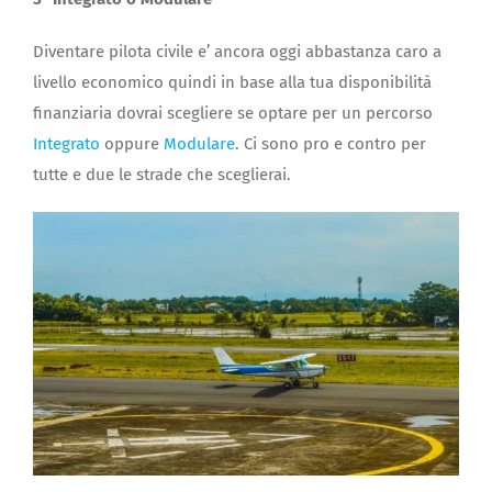
Diventare pilota civile e’ ancora oggi abbastanza caro a
livello economico quindi in base alla tua disponibilità
finanziaria dovrai scegliere se optare per un percorso
Integrato
oppure
Modulare
. Ci sono pro e contro per
tutte e due le strade che sceglierai.