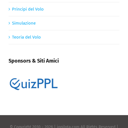
Principi del Volo
Simulazione
Teoria del Volo
Sponsors & Siti Amici
© Copyright 2010 -
2026 | iopilota.com All Rights Reserved |