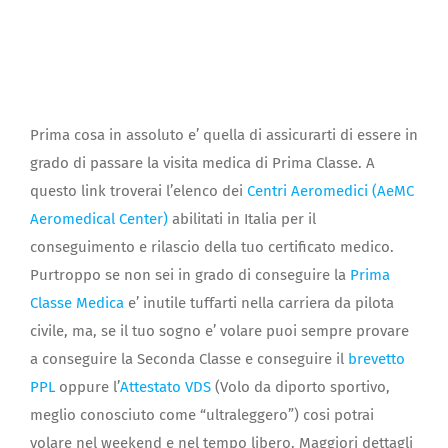
Prima cosa in assoluto e’ quella di assicurarti di essere in
grado di passare la visita medica di Prima Classe. A
questo link troverai l’elenco dei
Centri Aeromedici (AeMC
Aeromedical Center)
abilitati in Italia per il
conseguimento e rilascio della tuo certificato medico.
Purtroppo se non sei in grado di conseguire la
Prima
Classe Medica
e’ inutile tuffarti nella carriera da pilota
civile, ma, se il tuo sogno e’ volare puoi sempre provare
a conseguire la Seconda Classe e conseguire il
brevetto
PPL
oppure l’
Attestato VDS
(Volo da diporto sportivo,
meglio conosciuto come “ultraleggero”) cosi potrai
volare nel weekend e nel tempo libero. Maggiori dettagli