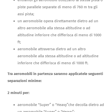
piste parallele separate di meno di 760 m tra gli
assi pista;
un aeromobile opera direttamente dietro ad un
altro aeromobile alla stessa altitudine o ad
altitudine inferiore che differisca di meno di 1000
ft;
aeromobile attraversa dietro ad un altro
aeromobile alla stessa altitudine o ad altitudine
inferiore che differisca di meno di 1000 ft.
Tra aeromobili in partenza saranno applicatele seguenti
separazioni minime:
2 minuti per:
aeromobile “Super” o “Heavy”che decolla dietro ad
un aeromobile “Super” o “Heavy”;