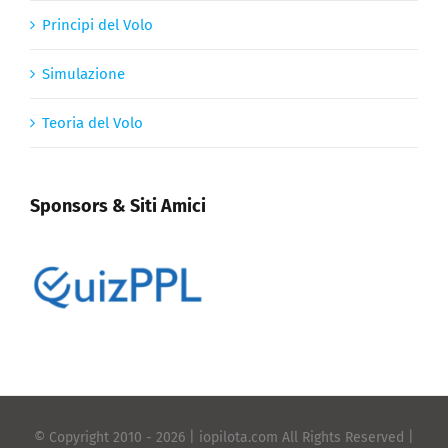
Principi del Volo
Simulazione
Teoria del Volo
Sponsors & Siti Amici
© Copyright 2010 -
2026 | iopilota.com All Rights Reserved |