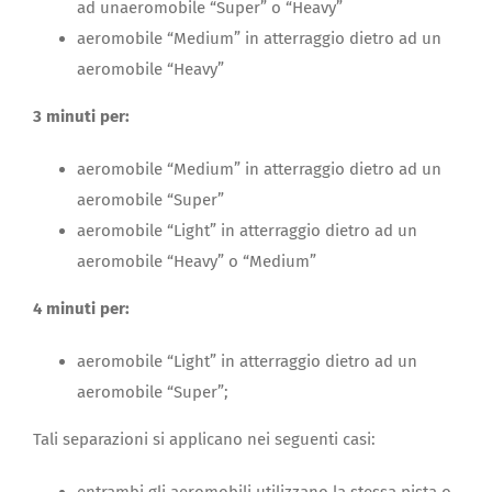
ad unaeromobile “Super” o “Heavy”
aeromobile “Medium” in atterraggio dietro ad un
aeromobile “Heavy”
3 minuti per:
aeromobile “Medium” in atterraggio dietro ad un
aeromobile “Super”
aeromobile “Light” in atterraggio dietro ad un
aeromobile “Heavy” o “Medium”
4 minuti per:
aeromobile “Light” in atterraggio dietro ad un
aeromobile “Super”;
Tali separazioni si applicano nei seguenti casi:
entrambi gli aeromobili utilizzano la stessa pista o