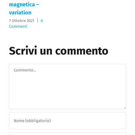
magnetica –
variation
7 Ottobre 2021
|
0
Commenti
Scrivi un commento
Commento