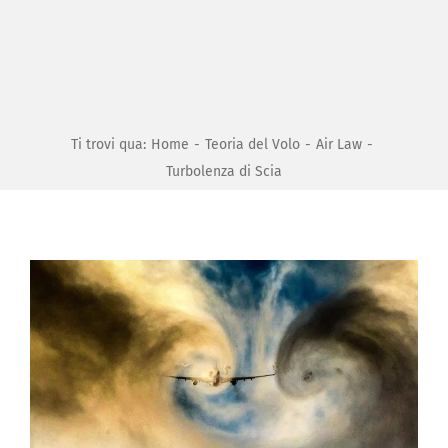
Ti trovi qua
:
Home
-
Teoria del Volo
-
Air Law
-
Turbolenza di Scia