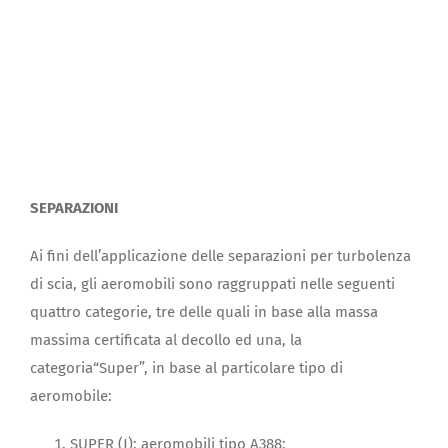
SEPARAZIONI
Ai fini dell’applicazione delle separazioni per turbolenza
di scia, gli aeromobili sono raggruppati nelle seguenti
quattro categorie, tre delle quali in base alla massa
massima certificata al decollo ed una, la
categoria“Super”, in base al particolare tipo di
aeromobile:
SUPER (J): aeromobili tipo A388;