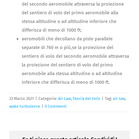
del secondo aeromobile attraversa la proiezione
del sentiero di volo del primo aeromobile alla
stessa altitudine o ad altitudine inferiore che
differisca di meno di 1000 ft;
aeromobili che decollano da piste parallele
separate di 760 m o più,se la proiezione del
sentiero di volo del secondo aeromobile attraversa
la proiezione del sentiero di volo del primo
aeromobile alla stessa altitudine o ad altitudine
inferiore che differisca di meno di 1000 ft.
23 Marzo 2021
|
Categorie:
Air Law
,
Teoria del Volo
|
Tag:
air law
,
wake turbolence
|
0 Commenti